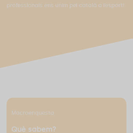
professionals ens unim pel català a l’esport!
Macroenquesta
Què sabem?