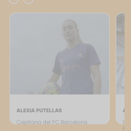
ALEXIA PUTELLAS
AL
Capitana del FC Barcelona
Cap
Ba