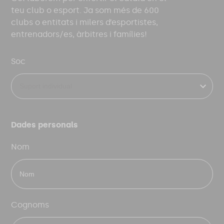
teu club o esport. Ja som més de 600
clubs o entitats i milers d’esportistes,
entrenadors/es, àrbitres i famílies!
Soc
Dades personals
Nom
Cognoms