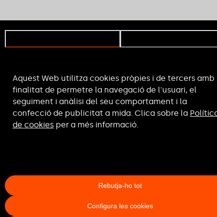
Consentiment
Detalls
Aquest Web utilitza cookies pròpies i de tercers amb 
finalitat de permetre la navegació de l'usuari, el
seguiment i anàlisi del seu comportament i la
confecció de publicitat a mida. Clica sobre la
Polític
de cookies
per a més informació.
Rebutja-ho tot
Configura les cookies