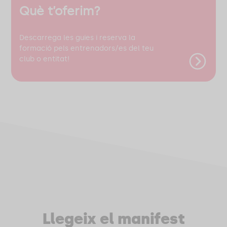
Què t’oferim?
Descarrega les guies i reserva la
formació pels entrenadors/es del teu
club o entitat!
Llegeix el manifest