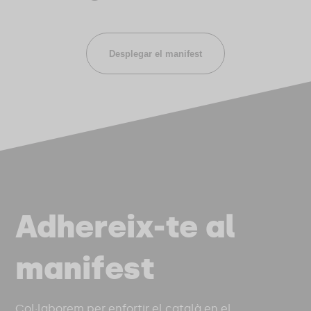
Desplegar el manifest
Adhereix-te al
manifest
Col·laborem per enfortir el català en el